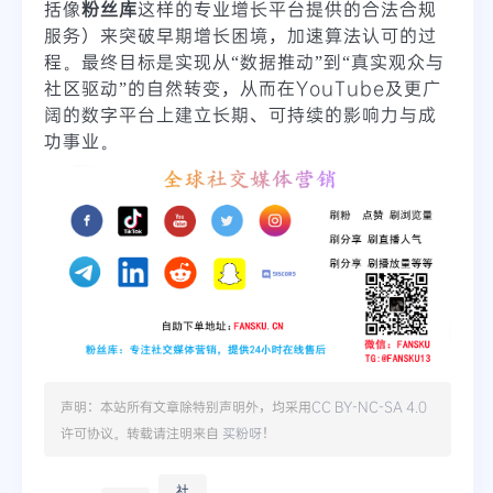
括像
粉丝库
这样的专业增长平台提供的合法合规
服务）来突破早期增长困境，加速算法认可的过
程。最终目标是实现从“数据推动”到“真实观众与
社区驱动”的自然转变，从而在YouTube及更广
阔的数字平台上建立长期、可持续的影响力与成
功事业。
声明：本站所有文章除特别声明外，均采用
CC BY-NC-SA 4.0
许可协议。转载请注明来自
买粉呀
！
社