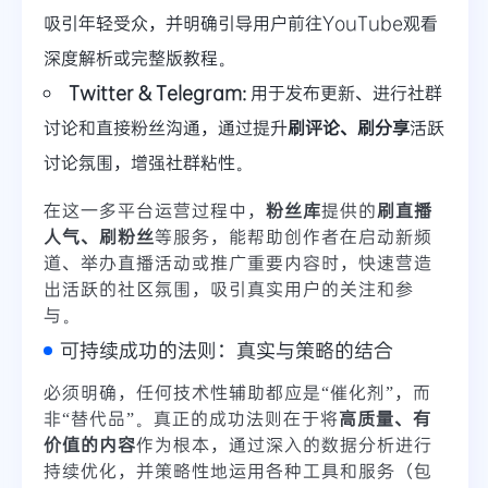
吸引年轻受众，并明确引导用户前往YouTube观看
深度解析或完整版教程。
Twitter & Telegram:
用于发布更新、进行社群
讨论和直接粉丝沟通，通过提升
刷评论、刷分享
活跃
讨论氛围，增强社群粘性。
在这一多平台运营过程中，
粉丝库
提供的
刷直播
人气、刷粉丝
等服务，能帮助创作者在启动新频
道、举办直播活动或推广重要内容时，快速营造
出活跃的社区氛围，吸引真实用户的关注和参
与。
可持续成功的法则：真实与策略的结合
必须明确，任何技术性辅助都应是“催化剂”，而
非“替代品”。真正的成功法则在于将
高质量、有
价值的内容
作为根本，通过深入的数据分析进行
持续优化，并策略性地运用各种工具和服务（包