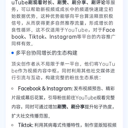
uTube刷观看时长、刷赞、刷分享、刷评论
等服
务，可以帮助新视频或成长中的频道快速建立初
始数据优势。这种优势能够向平台算法释放积极
信号，从而获得更多自然推荐流量，形成增长的
良性循环。这不仅适用于YouTube，对于
Face
book、Tiktok、Instagram
等平台的内容推广
同样有效。
多平台协同增长的生态构建
顶尖创作者从不局限于单一平台。他们将YouTu
be作为视频内容中枢，同时利用其他社交媒体进
行引流与互动，构建完整的粉丝生态系统：
Facebook & Instagram:
发布视频预告、精彩
片段或幕后花絮，引导粉丝前往YouTube观看完整
内容，同时可通过增加
刷赞、刷分享
提升帖子热度，
扩大社交传播范围。
Tiktok:
利用其病毒式传播特性，制作竖版短视频