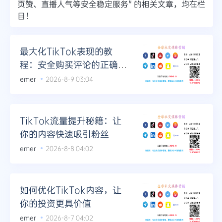
页赞、直播人气等安全稳定服务" 的相关文章，均在栏
目！
Telegram
最大化TikTok表现的教
更多
程：安全购买评论的正确方
法
emer
2026-8-9 03:04
TikTok流量提升秘籍：让
你的内容快速吸引粉丝
emer
2026-8-8 04:02
如何优化TikTok内容，让
你的投资更具价值
emer
2026-8-7 04:02