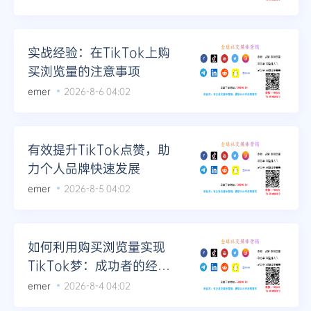
实战经验：在TikTok上购
买浏览量的注意事项
emer
2026-8-6 04:02
有效提升TikTok点赞，助
力个人品牌快速发展
emer
2026-8-5 04:02
如何利用购买浏览量实现
TikTok梦：成功者的经验
分享
emer
2026-8-4 04:02