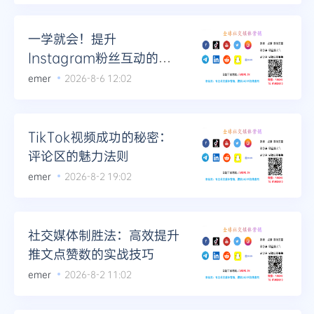
Telegram
一学就会！提升
Instagram粉丝互动的高
效策略
emer
2026-8-6 12:02
更多
TikTok视频成功的秘密：
评论区的魅力法则
emer
2026-8-2 19:02
社交媒体制胜法：高效提升
推文点赞数的实战技巧
emer
2026-8-2 11:02