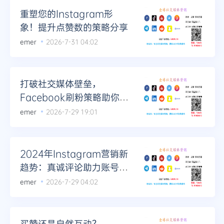
重塑您的Instagram形
象！提升点赞数的策略分享
emer
2026-7-31 04:02
打破社交媒体壁垒，
Facebook刷粉策略助你领
先一步
emer
2026-7-29 19:01
2024年Instagram营销新
趋势：真诚评论助力账号曝
光
emer
2026-7-29 04:02
买赞还是自然互动？