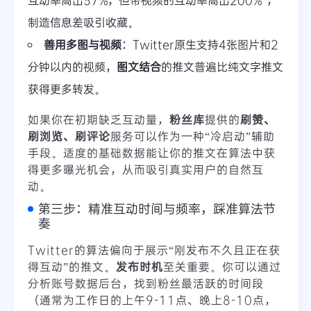
制造信息差吸引收藏。
善用多图与视频
：Twitter原生支持4张图片和2
分钟以内的视频，
图文结合
的推文普遍比纯文字推文
获得更多转发。
如果你在初期缺乏互动量，
粉丝库
提供的
刷赞、
刷浏览、刷评论
服务可以作为一种“冷启动”辅助
手段。适度的基础数据能让你的推文在算法中获
得更多曝光机会，从而吸引真实用户的自然互
动。
第三步：精准互动时间与频率，踩准算法节
奏
Twitter的算法偏向于展示“刚发布不久且正在获
得互动”的推文。
发布时机
至关重要。你可以通过
分析账号数据后台，找到粉丝最活跃的时间段
（通常为工作日的上午9-11点、晚上8-10点，