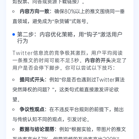
如投票、问答或资源下载链接）。
内容方向一致
：确保80%以上的推文围绕同一垂
直领域，避免成为“杂货铺”式账号。
第二步：内容优化策略，用“钩子”激活用户
行为
Twitter信息流的竞争极其激烈，用户平均阅读
一条推文的时间可能不足3秒。
内容的开头
决定了
用户是否会停下脚步。你可以尝试以下技巧：
提问式开头
：例如“你是否也遇到过Twitter算法
突然降权的问题？”，这类句式能直接激发评论欲
望。
争议性观点
：在不违反平台规则的前提下，抛出
与传统认知不同的观点，引发讨论。
数据与结论混搭
：例如“根据实验，带图片的推文
互动率高出37%，但带视频的互动率高出200%”，