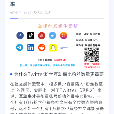
率
Telegram
emer
2026-06-02 12:01
更多
为什么Twitter粉丝互动率比粉丝数量更重要
在社交媒体运营中，很多用户容易陷入“粉丝数至
上”的误区。实际上，对于Twitter（现称X）来
说，
互动率
才是衡量账号价值的最核心指标。一
个拥有10万粉丝但每条推文只有个位数点赞的账
号，远不如一个拥有1万粉丝但每条推文都能获得