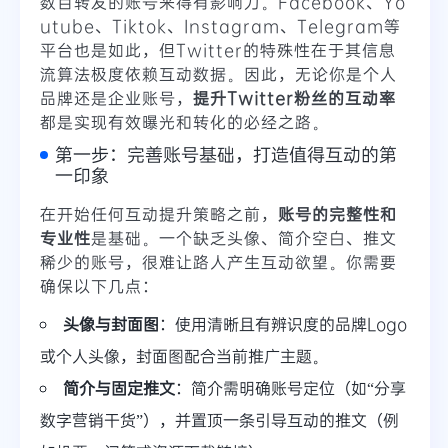
数百转发的账号来得有影响力。Facebook、Yo
utube、Tiktok、Instagram、Telegram等
平台也是如此，但Twitter的特殊性在于其信息
流算法极度依赖互动数据。因此，无论你是个人
品牌还是企业账号，
提升Twitter粉丝的互动率
都是实现有效曝光和转化的必经之路。
第一步：完善账号基础，打造值得互动的第
一印象
在开始任何互动提升策略之前，
账号的完整性和
专业性
是基础。一个缺乏头像、简介空白、推文
稀少的账号，很难让路人产生互动欲望。你需要
确保以下几点：
头像与封面图
：使用清晰且有辨识度的品牌Logo
或个人头像，封面图配合当前推广主题。
简介与固定推文
：简介需明确账号定位（如“分享
数字营销干货”），并置顶一条引导互动的推文（例