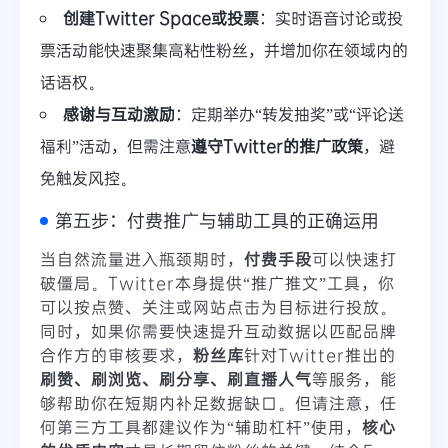
创建Twitter Space或投票
：实时语音讨论或投
票活动能快速聚集高粘性粉丝，并增加你在领域内的
话语权。
感谢与互动激励
：定期举办“转发抽奖”或“评论送
福利”活动，但需注意
遵守Twitter的推广政策
，避
免触发风控。
第五步：付费推广与辅助工具的正确运用
当自然流量进入瓶颈期时，
付费手段
可以快速打
破僵局。Twitter本身提供“推广推文”工具，你
可以按点赞、关注或网站点击为目标进行投放。
同时，如果你需要快速提升互动数据以匹配品牌
合作方的审核要求，
粉丝库
针对Twitter推出的
刷赞、刷浏览、刷分享、刷直播人气
等服务，能
够帮助你在短期内补足数据缺口。但请注意，任
何第三方工具都建议作为“辅助杠杆”使用，
核心