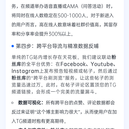
务，在频道举办语音直播或AMA（问答活动）时，
将同时在线人数稳定在500-1000人。对于新进入
的用户而言，高在线人数意味着社群价值高，其留存
率和分享率会提升300%以上。
第四步：跨平台导流与精准数据反哺
单纯的TG站内增长存在天花板。我们建议联动
粉
丝库
的全平台优势：在
Facebook、Youtube、
Instagram
上发布预告短视频或帖子，然后通过
粉丝库
的“跨平台刷浏览”服务，让这些帖子的浏
览量迅速过万。此时，在帖子评论区置顶您的TG
频道链接，会形成一个完美的流量漏斗。
数据可视化：
所有跨平台的点赞、评论数据都会
反过来证明“这个博主影响力很大”，从而使用户在加
入TG频道时抱有更高期待。