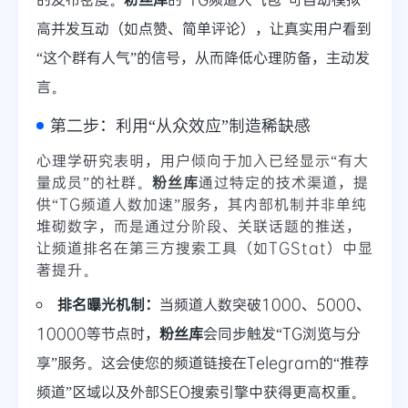
高并发互动（如点赞、简单评论），让真实用户看到
“这个群有人气”的信号，从而降低心理防备，主动发
言。
第二步：利用“从众效应”制造稀缺感
心理学研究表明，用户倾向于加入已经显示“有大
量成员”的社群。
粉丝库
通过特定的技术渠道，提
供“TG频道人数加速”服务，其内部机制并非单纯
堆砌数字，而是通过分阶段、关联话题的推送，
让频道排名在第三方搜索工具（如TGStat）中显
著提升。
排名曝光机制：
当频道人数突破1000、5000、
10000等节点时，
粉丝库
会同步触发“TG浏览与分
享”服务。这会使您的频道链接在Telegram的“推荐
频道”区域以及外部SEO搜索引擎中获得更高权重。