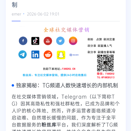
制
Telegram
emer
2026-06-02 19:01
更多
独家揭秘：TG频道人数快速增长的内部机制
在社交媒体营销领域，Telegram（以下简称T
G）因其高隐私性和强社群粘性，已成为品牌和个
人IP的核心阵地。然而，许多运营者面临频道冷
启动难、自然增长缓慢的问题。作为专注于全平
台数据服务的
粉丝库
平台，我们深度解析了TG频