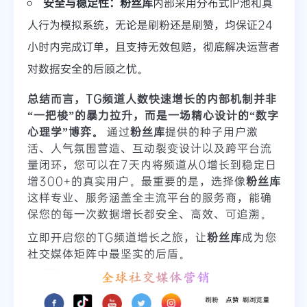
安全与稳定性：
粉丝库
内部采用分布式IP池和真
人行为模拟系统，无论是刷粉还是刷赞，均保证24
小时内完成订单，且支持无效包赔，彻底解决运营者
对数据安全的后顾之忧。
总结而言，TG频道人数快速增长的内部机制并非
“一把梭”的暴力拉升，而是一场精心设计的“数字
心理学”博弈。
通过
粉丝库
提供的种子用户激
活、人气氛围营造、互动裂变设计以及跨平台流
量闭环，您可以在7天内将频道从0增长到稳定日
增300+的真实用户。最重要的是，选择像
粉丝库
这样专业、服务涵盖全主流平台的服务商，能确
保您的每一次数据增长都安全、高效、可追溯。
立即开启您的TG频道增长之旅，让
粉丝库
成为您
社交媒体矩阵中最坚实的后盾。