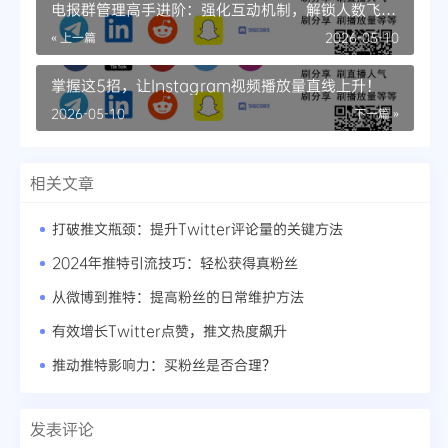
电报群管理高手进阶：强化互动机制，解锁人数飞速
增长
« 上一篇
2026-05-10
掌握这5招，让Instagram视频播放量直线上升！
2026-05-10
下一篇 »
相关文章
打破推文瓶颈：提升Twitter评论量的关键方法
2024年推特引流技巧：轻松获得真粉丝
从微博到推特：提高粉丝的日常维护方法
有效增长Twitter点赞，推文热度飙升
推动推特影响力：买粉丝是否合理？
发表评论