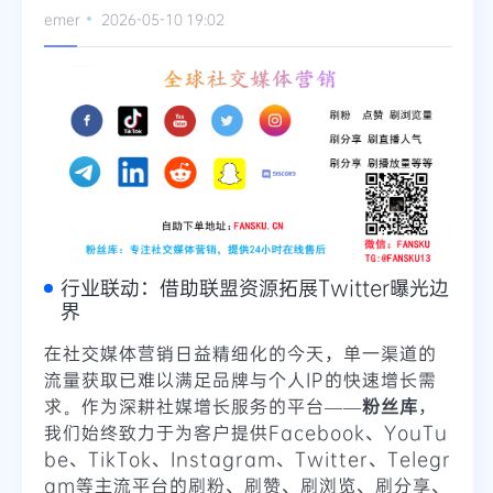
emer
2026-05-10 19:02
Telegram
更多
行业联动：借助联盟资源拓展Twitter曝光边
界
在社交媒体营销日益精细化的今天，单一渠道的
流量获取已难以满足品牌与个人IP的快速增长需
求。作为深耕社媒增长服务的平台——
粉丝库
，
我们始终致力于为客户提供Facebook、YouTu
be、TikTok、Instagram、Twitter、Telegr
am等主流平台的刷粉、刷赞、刷浏览、刷分享、