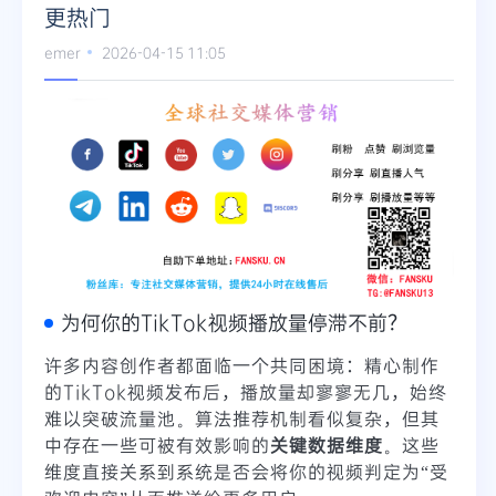
更热门
Telegram
emer
2026-04-15 11:05
更多
为何你的TikTok视频播放量停滞不前？
许多内容创作者都面临一个共同困境：精心制作
的TikTok视频发布后，播放量却寥寥无几，始终
难以突破流量池。算法推荐机制看似复杂，但其
中存在一些可被有效影响的
关键数据维度
。这些
维度直接关系到系统是否会将你的视频判定为“受