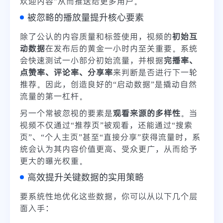
欢迎内容”从而推送给更多用户。
被忽略的播放量提升核心要素
除了公认的内容质量和标签使用，视频的
初始互
动数据
在发布后的黄金一小时内至关重要。系统
会快速测试一小部分初始流量，并根据
完播率、
点赞率、评论率、分享率
来判断是否进行下一轮
推荐。因此，创造良好的“启动数据”是撬动自然
流量的第一杠杆。
另一个常被忽视的要素是
观看来源的多样性
。当
视频不仅通过“推荐页”被观看，还能通过“搜索
页”、“个人主页”甚至“直接分享”获得流量时，系
统会认为其内容价值更高、受众更广，从而给予
更大的曝光权重。
高效提升关键数据的实用策略
要系统性地优化这些数据，你可以从以下几个层
面入手：