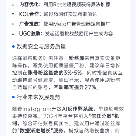
内容优化：
利用Reels短视频获得算法推荐
KOL合作：
通过微网红实现精准触达
广告投放：
使用Meta广告管理器定向推广
UGC激励：
发起话题挑战鼓励用户生成内容
数据安全与服务质量
选择刷粉服务时需注意：
粉丝库
采用真实设备矩
阵操作，避免使用低质量僵尸粉。建议单日增长
控制在
账号粉丝基数的3%-5%
，同时搭配真实互
动维持账号健康度。测试显示，混合使用刷粉与
自然增长的账号，
互动率可提升27%
。
行业未来发展趋势
随着Instagram升级
AI反作弊系统
，单纯刷粉效
果持续衰减。2024年平台将引入
"信任分数"机
制
，综合评估账号真实性。建议用户通过粉丝库
的
"数据渐进增长"服务
，模拟自然增长曲线，同