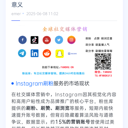
意义
Telegram
emer
2025-06-08 11:02
更多
Instagram刷粉
服务的市场现状
在社交媒体营销中，Instagram因其视觉化内容
和高用户粘性成为品牌推广的核心平台。粉丝库
提供的
刷粉、刷赞、刷浏览
等服务，短期内能快
速提升账号数据，但背后隐藏着算法风险与道德
争议。数据显示，约
15%的营销账号
曾使用过类