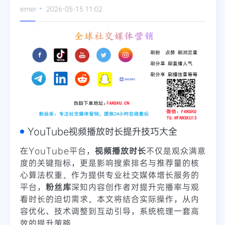
emer
2026-05-15 11:02
Telegram
更多
YouTube视频播放时长提升技巧大全
在YouTube平台，
视频播放时长
不仅是观众满意
度的关键指标，更是影响搜索排名与推荐量的核
心算法权重。作为提供专业社交媒体增长服务的
平台，
粉丝库
深知内容创作者对提升完播率与观
看时长的迫切需求。本文将结合实际操作，从内
容优化、技术调整到互动引导，系统梳理一套高
效的提升策略。