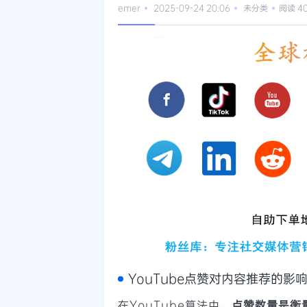
emer
2025-09-24 20:06
未分类
阅读 4
YouTube点赞对内容推荐的影
在YouTube算法中，
点赞数量是衡