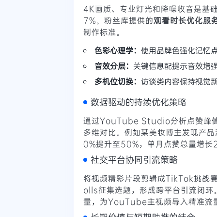
4K画质、专业灯光和降噪收音是基
7%。粉丝库提供的
观看时长优化服
制作标准。
色彩心理学：
使用品牌色强化记忆
音效分层：
关键信息配提示音效增
多机位切换：
访谈类内容保持视觉
数据驱动的持续优化策略
通过YouTube Studio分析点
多维对比。例如某美妆博主发现产品
0%提升至50%，单月点赞总量增长2
社交平台协同引流策略
将视频精彩片段剪辑成TikTok挑战赛，
olls征集选题，形成跨平台引流闭
量，为YouTube主视频导入精准流
长期价值与短期助推的结合