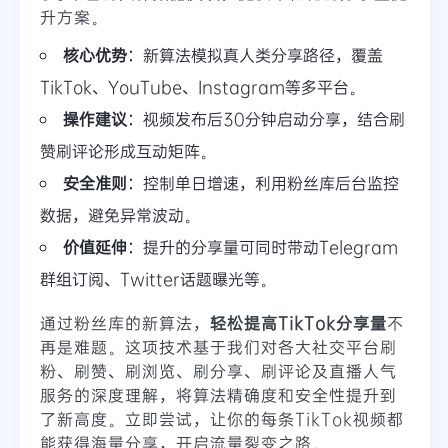
升方案。
核心优势
：新算法模拟真人类分享路径，覆盖
TikTok、YouTube、Instagram等多平台。
操作建议
：视频发布后30分钟启动分享，结合刷
赞刷评论形成互动矩阵。
安全准则
：控制单日增速，利用粉丝库后台监控
数据，避免异常波动。
价值延伸
：提升的分享量可同时带动Telegram
群组订阅、Twitter话题曝光等。
通过粉丝库的新算法，
轻松提高TikTok分享量
不
再是难题。这项技术基于我们对各大社交平台刷
粉、刷赞、刷浏览、刷分享、刷评论及直播人气
服务的深度理解，将算法精确度和安全性提升到
了新高度。立即尝试，让你的每条TikTok视频都
能获得海量分享，开启流量裂变之路。