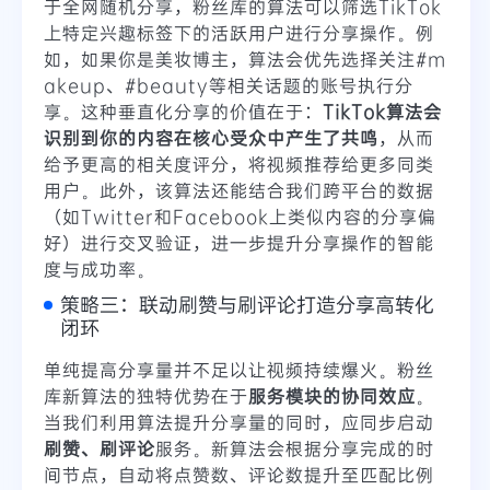
于全网随机分享，粉丝库的算法可以筛选TikTok
上特定兴趣标签下的活跃用户进行分享操作。例
如，如果你是美妆博主，算法会优先选择关注#m
akeup、#beauty等相关话题的账号执行分
享。这种垂直化分享的价值在于：
TikTok算法会
识别到你的内容在核心受众中产生了共鸣
，从而
给予更高的相关度评分，将视频推荐给更多同类
用户。此外，该算法还能结合我们跨平台的数据
（如Twitter和Facebook上类似内容的分享偏
好）进行交叉验证，进一步提升分享操作的智能
度与成功率。
策略三：联动刷赞与刷评论打造分享高转化
闭环
单纯提高分享量并不足以让视频持续爆火。粉丝
库新算法的独特优势在于
服务模块的协同效应
。
当我们利用算法提升分享量的同时，应同步启动
刷赞、刷评论
服务。新算法会根据分享完成的时
间节点，自动将点赞数、评论数提升至匹配比例