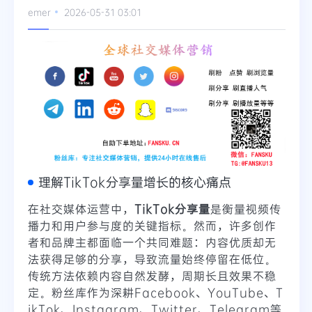
emer
2026-05-31 03:01
Telegram
更多
理解TikTok分享量增长的核心痛点
在社交媒体运营中，
TikTok分享量
是衡量视频传
播力和用户参与度的关键指标。然而，许多创作
者和品牌主都面临一个共同难题：内容优质却无
法获得足够的分享，导致流量始终停留在低位。
传统方法依赖内容自然发酵，周期长且效果不稳
定。粉丝库作为深耕Facebook、YouTube、T
ikTok、Instagram、Twitter、Telegram等