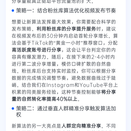
分享量能真正驱动平台流量池的扩大。
策略一：结合粉丝库算法优化视频发布节奏
想要让新算法发挥最大效果，你需要配合科学的
发布策略。
利用粉丝库的分享提升服务
时，建议
在视频发布后的30分钟内启动首轮分享增长。算
法会基于TikTok的“黄金一小时”推荐窗口，分配
高活跃度账号进行分享
，这会让平台判定你的内
容具有爆发潜力。随后，在接下来的2-4小时内
进行第二波分享增量，模仿口碑扩散的自然曲
线。粉丝库后台支持实时监控，你可以根据分享
数据的完成情况调整节奏，避免数据曲线过于陡
峭。结合我们在Instagram和YouTube平台上
积累的同类服务经验，这种节奏控制能够
将分享
量的自然转化率提高40%以上
。
策略二：通过垂直人群精准分享触发算法加
权
新算法的另一大亮点是
人群定向精准分享
。不同