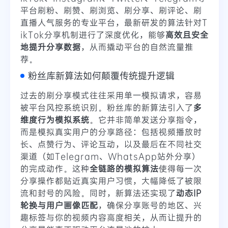
平台刷粉、刷赞、刷浏览、刷分享、刷评论、刷
直播人气服务的专业平台，最新研发的算法针对T
ikTok分享机制进行了深度优化，能够
高效且安全
地提升分享数据
，从而撬动平台的自然流量推
荐。
粉丝库新算法如何颠覆传统提升逻辑
过去的刷分享模式往往采用单一模拟请求，容易
被平台风控系统识别。粉丝库的新算法引入了
多
维度行为模拟系统
。它并非简单发送分享指令，
而是模拟真实用户的分享路径：包括视频播放时
长、点赞行为、评论互动，以及最后在不同社交
渠道（如Telegram、WhatsApp站外分享）
的完成动作。这种
全链路的模拟算法
使得每一次
分享操作都贴近真实用户习惯，大幅降低了被限
流和封号的风险。同时，新算法还实现了
动态IP
轮换与用户画像匹配
，确保分享账号的地区、兴
趣标签与你的视频内容高度相关，从而让提升的