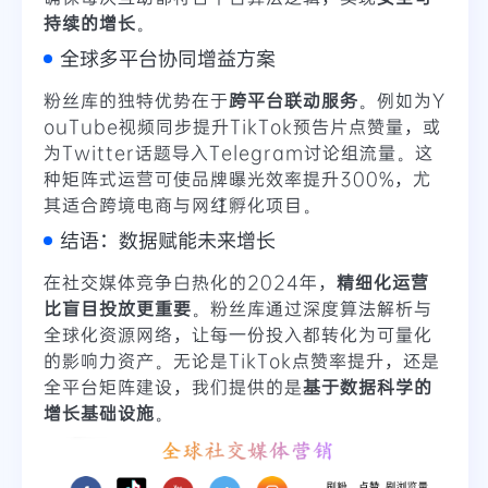
持续的增长
。
全球多平台协同增益方案
粉丝库的独特优势在于
跨平台联动服务
。例如为Y
ouTube视频同步提升TikTok预告片点赞量，或
为Twitter话题导入Telegram讨论组流量。这
种矩阵式运营可使品牌曝光效率提升300%，尤
其适合跨境电商与网红孵化项目。
结语：数据赋能未来增长
在社交媒体竞争白热化的2024年，
精细化运营
比盲目投放更重要
。粉丝库通过深度算法解析与
全球化资源网络，让每一份投入都转化为可量化
的影响力资产。无论是TikTok点赞率提升，还是
全平台矩阵建设，我们提供的是
基于数据科学的
增长基础设施
。