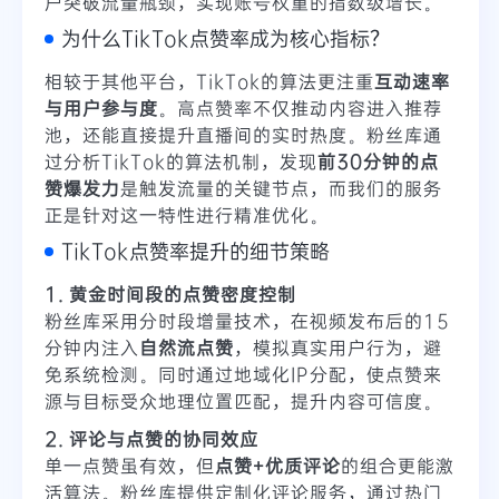
户突破流量瓶颈，实现账号权重的指数级增长。
为什么TikTok点赞率成为核心指标？
相较于其他平台，TikTok的算法更注重
互动速率
与用户参与度
。高点赞率不仅推动内容进入推荐
池，还能直接提升直播间的实时热度。粉丝库通
过分析TikTok的算法机制，发现
前30分钟的点
赞爆发力
是触发流量的关键节点，而我们的服务
正是针对这一特性进行精准优化。
TikTok点赞率提升的细节策略
1. 黄金时间段的点赞密度控制
粉丝库采用分时段增量技术，在视频发布后的15
分钟内注入
自然流点赞
，模拟真实用户行为，避
免系统检测。同时通过地域化IP分配，使点赞来
源与目标受众地理位置匹配，提升内容可信度。
2. 评论与点赞的协同效应
单一点赞虽有效，但
点赞+优质评论
的组合更能激
活算法。粉丝库提供定制化评论服务，通过热门