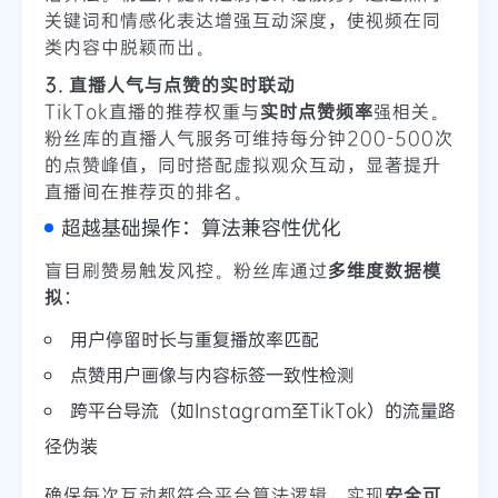
关键词和情感化表达增强互动深度，使视频在同
类内容中脱颖而出。
3. 直播人气与点赞的实时联动
TikTok直播的推荐权重与
实时点赞频率
强相关。
粉丝库的直播人气服务可维持每分钟200-500次
的点赞峰值，同时搭配虚拟观众互动，显著提升
直播间在推荐页的排名。
超越基础操作：算法兼容性优化
盲目刷赞易触发风控。粉丝库通过
多维度数据模
拟
：
用户停留时长与重复播放率匹配
点赞用户画像与内容标签一致性检测
跨平台导流（如Instagram至TikTok）的流量路
径伪装
确保每次互动都符合平台算法逻辑，实现
安全可