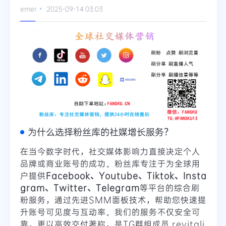
emer
2025-09-14 03:03
Telegram
更多
为什么选择粉丝库的社媒增长服务？
在当今数字时代，社交媒体影响力直接决定个人
品牌或商业账号的成功。粉丝库专注于为全球用
户提供
Facebook、Youtube、Tiktok、Insta
gram、Twitter、Telegram
等平台的综合刷
粉服务，通过先进SMM面板技术，帮助您快速提
升账号可见度与互动率。我们的服务不仅安全可
靠，更以高效交付著称，是TG群组成员 revitali