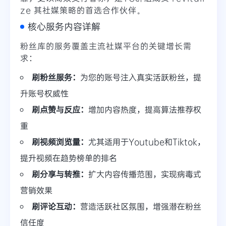
ze 其社媒策略的首选合作伙伴。
核心服务内容详解
粉丝库的服务覆盖主流社媒平台的关键增长需
求：
刷粉丝服务：
为您的账号注入真实活跃粉丝，提
升账号权威性
刷点赞与反应：
增加内容热度，提高算法推荐权
重
刷视频浏览量：
尤其适用于Youtube和Tiktok，
提升视频在趋势榜单的排名
刷分享与转推：
扩大内容传播范围，实现病毒式
营销效果
刷评论互动：
营造活跃社区氛围，增强潜在粉丝
信任度