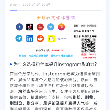
emer
2026-01-31 20:59
Telegram
更多
为什么选择粉丝库提升Instagram影响力？
在当今数字时代，
Instagram
已成为连接全球用
户、展示品牌与个人魅力的核心舞台。然而，自
然增长粉丝与互动往往耗时漫长且效果难以预
测。
粉丝库平台
应运而生，专注于为您的Ins账户
提供高效、精准的推广支持，包括
刷粉、刷赞、
刷浏览、刷分享、刷评论及提升直播人气
等一系
列关键服务。我们深知，高互动数据不仅是社交