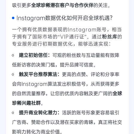
吸引更多
全球珍稀潜在客户与合作伙伴
的关注。
Instagram数据优化如何开启全球机遇？
一个拥有优质数据表现的Instagram账号，相当
于拥有了国际市场的“VIP通行证”。通过
粉丝库
的
专业服务进行初期数据优化，能够迅速实现：
建立初始信任：
可观的粉丝数与互动量能有效降
低新访客的决策门槛，提升品牌可信度。
触发平台推荐算法：
更高的点赞、评论和分享率
会向Instagram算法发出积极信号，从而获得更多
的自然流量推荐，让您的优质内容触及更广阔的
全球
珍稀兴趣社群
。
提升商业转化潜力：
活跃的账号形象更容易吸引
广告商、赞助合作以及潜在买家的青睐，真正将社交
影响力转化为商业价值。