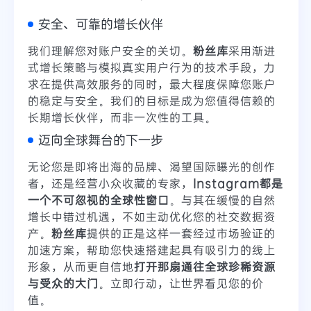
安全、可靠的增长伙伴
我们理解您对账户安全的关切。
粉丝库
采用渐进
式增长策略与模拟真实用户行为的技术手段，力
求在提供高效服务的同时，最大程度保障您账户
的稳定与安全。我们的目标是成为您值得信赖的
长期增长伙伴，而非一次性的工具。
迈向全球舞台的下一步
无论您是即将出海的品牌、渴望国际曝光的创作
者，还是经营小众收藏的专家，
Instagram都是
一个不可忽视的全球性窗口
。与其在缓慢的自然
增长中错过机遇，不如主动优化您的社交数据资
产。
粉丝库
提供的正是这样一套经过市场验证的
加速方案，帮助您快速搭建起具有吸引力的线上
形象，从而更自信地
打开那扇通往全球珍稀资源
与受众的大门
。立即行动，让世界看见您的价
值。