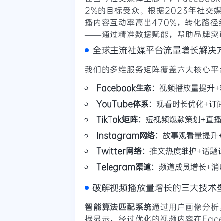
2%的目标受众。根据2023年社
播内容互动率高出470%，转化路径
——通过精准数据赋能，帮助品牌突
全球主流社媒平台流量增长解决
我们的多维服务矩阵覆盖六大核心平
Facebook生态
：视频播放量提升+
YouTube体系
：观看时长优化+订
TikTok矩阵
：短视频爆款策划+直
Instagram网络
：故事观看量提升+
Twitter网络
：推文热度维护+话题
Telegram渠道
：频道成员增长+消
破解视频播放量增长的三大技术
智能算法匹配系统
通过用户画像分析
据显示，经过优化的视频内容在Fac