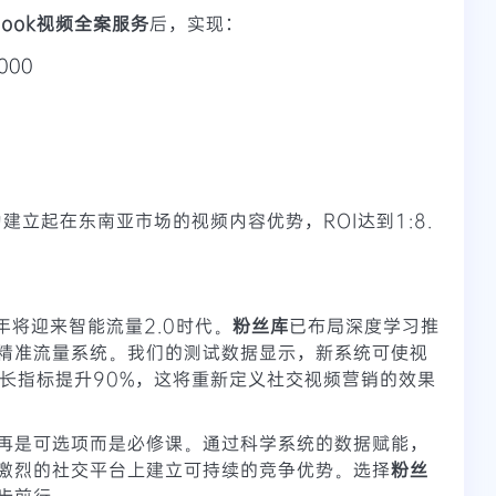
book视频全案服务
后，实现：
000
建立起在东南亚市场的视频内容优势，ROI达到1:8.
年将迎来智能流量2.0时代。
粉丝库
已布局深度学习推
精准流量系统。我们的测试数据显示，新系统可使视
留时长指标提升90%，这将重新定义社交视频营销的效果
再是可选项而是必修课。通过科学系统的数据赋能，
激烈的社交平台上建立可持续的竞争优势。选择
粉丝
步前行。