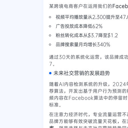
某跨境电商客户在运用我们的
Face
视频平均播放量从2,300提升至47,
广告投放成本降低62%
粉丝转化成本从$3.7降至$1.2
品牌搜索量月均增长340%
通过30天的系统化运营，该品牌成功
7。
未来社交营销的发展趋势
随着AI内容检测系统的升级，2024
荐算法，开发出基于用户行为预测的
频内容在Facebook算法中的停
标准。
在注意力经济时代，专业流量运营不
品牌方能够有效突破流量天花板，在
库
，就是选择与未来社交营销趋势同