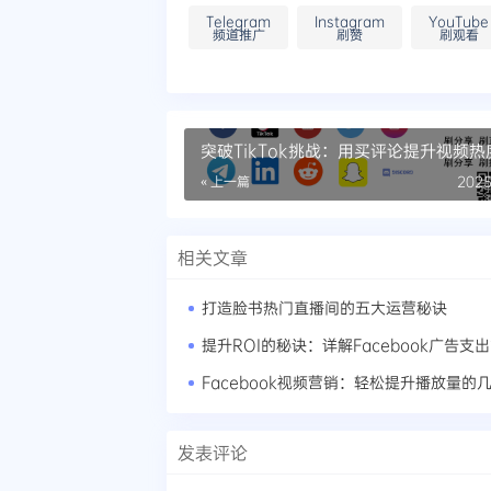
Telegram
Instagram
YouTube
频道推广
刷赞
刷观看
突破TikTok挑战：用买评论提升视频热
« 上一篇
2025
相关文章
打造脸书热门直播间的五大运营秘诀
提升ROI的秘诀：详解Facebook广告支
Facebook视频营销：轻松提升播放量的
发表评论