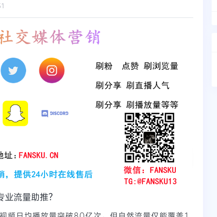
31
要专业流量助推？
ok视频日均播放量突破80亿次，但自然流量仅能覆盖1