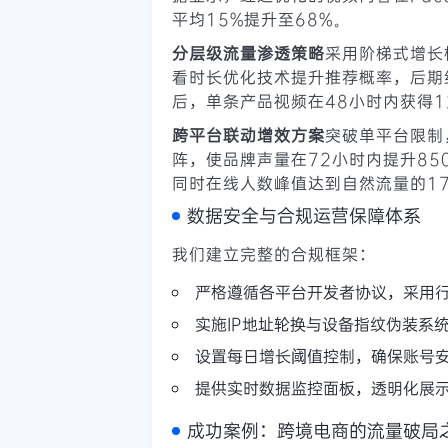
平均15%提升至68%。
分层级流量渗透策略
采用阶梯式增长
看时长优化技术提升推荐概率，后期
后，单条产品视频在48小时内获得1
跨平台联动增效方案
突破单平台限制，通
阵，使品牌声量在72小时内提升85
同时在线人数峰值达到自然流量的1
数据安全与合规运营保障体系
我们建立完整的合规框架：
严格遵循各平台开发者协议，采用
实施IP地址轮换与设备指纹伪装系
设置每日增长阈值控制，确保账号
提供实时数据监控面板，透明化展
成功案例：跨境电商的流量破局