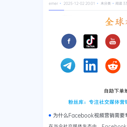
emer
2025-12-02 20:01
未分类
阅读 3
为什么Facebook视频营销需
在当今社交媒体生态中，Facebo