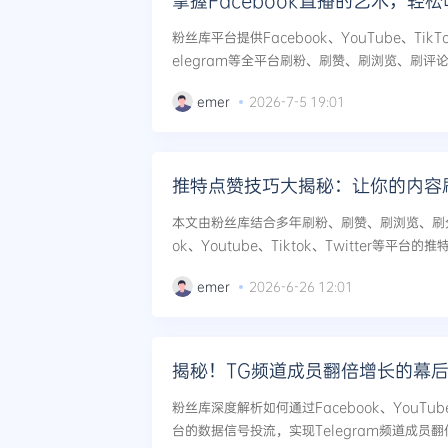
掌握Facebook直播的艺术，轻
粉丝库平台提供Facebook、YouTube、TikTok
elegram等全平台刷粉、刷赞、刷浏览、刷
本文教你如何用专业数据服务掌控Facebook直
emer
2026-7-5 19:01
推特点赞技巧大揭秘：让你的内容
本文由粉丝库结合多年刷粉、刷赞、刷浏览、刷分
ok、Youtube、Tiktok、Twitter等平
数据维护，系统教你如何让内容刷爆朋友圈。...
emer
2026-6-26 12:01
揭秘！TG频道成员翻倍增长的幕
粉丝库深度解析如何通过Facebook、YouTube、
台的数据信号投流，实现Telegram频道成员