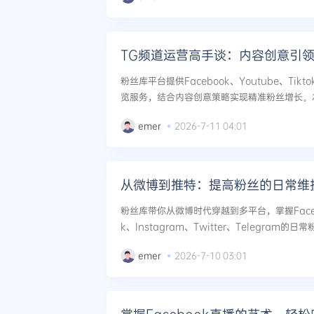
TG频道运营高手谈：内容创意引
粉丝库平台提供Facebook、Youtube、Ti
览服务，结合内容创意策略实现精准粉丝增长。
内容迭代，将刷量转化为长期粉丝价值。...
emer
2026-7-11 04:01
从微博到推特：提高粉丝的日常维
粉丝库带你从微博时代穿越到多平台，掌握Faceboo
k、Instagram、Twitter、Telegra
赞、刷浏览、刷评论、刷直播人气等实战技巧，
emer
2026-7-10 03:01
长。...