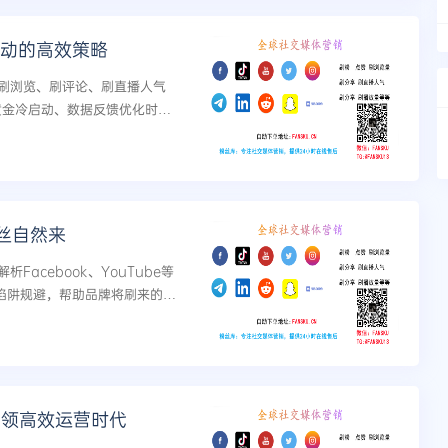
丝互动的高效策略
刷浏览、刷评论、刷直播人气
：黄金冷启动、数据反馈优化时
正。零基础也能快速上手，让I
丝自然来
acebook、YouTube等
大陷阱规避，帮助品牌将刷来的浏
，实现数据增长与品牌价值的
引领高效运营时代