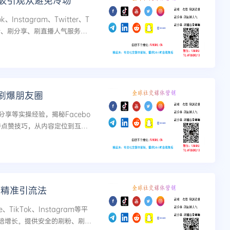
松吸引观众避免冷场
、Instagram、Twitter、T
评论、刷分享、刷直播人气服务。
播节奏，彻底告别冷...
刷爆朋友圈
享等实操经验，揭秘Facebo
台的推特点赞技巧，从内容定位到互动
后精准引流法
TikTok、Instagram等平
翻倍增长。提供安全的刷粉、刷