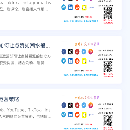
Tiktok、Instagram、Tw
刷浏览、刷评论、刷直播人气服
数据统一管理、规避风控...
Facebook热门秘籍：无需刻意，如何让点赞如潮水般涌来
需刻意运营即可让点赞暴涨的核心方
裂变伪装，结合刷粉、刷赞、
现流量井喷。...
运营策略
YouTube、TikTok、Ins
播人气的精准运营策略，告别盲目