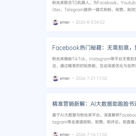
粉丝库联合TG机器人，为Facebook、Youtube、
itter、Telegram提供一键式刷粉、刷赞、
务。本文解析如何通过智能指令调度，实现跨平台
emer
2026-8-3 04:02
粉丝库揭秘TikTok、Instagram等平台无
法。通过精准的初始势能、互动深度优化与自然
刷浏览等专业服务，让算法主动推送你的内容，实
emer
2026-7-21 11:02
精准营销新解：AI大数据助跑脸书
基于AI大数据与粉丝库平台，深度解析Facebook、
tagram等全渠道刷粉、刷赞、刷评论、刷直
推广，实现高效冷启动与持续破圈。...
emer
2026-7-16 11:02