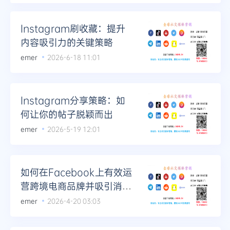
Telegram
Instagram刷收藏：提升
内容吸引力的关键策略
emer
2026-6-18 11:01
更多
Instagram分享策略：如
何让你的帖子脱颖而出
emer
2026-5-19 12:01
如何在Facebook上有效运
营跨境电商品牌并吸引消费
者
emer
2026-4-20 03:03