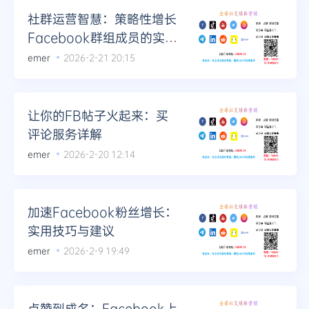
社群运营智慧：策略性增长
Facebook群组成员的实操
技巧
emer
2026-2-21 20:15
让你的FB帖子火起来：买
评论服务详解
emer
2026-2-20 12:14
加速Facebook粉丝增长：
实用技巧与建议
emer
2026-2-9 19:49
点赞到成名：Facebook上