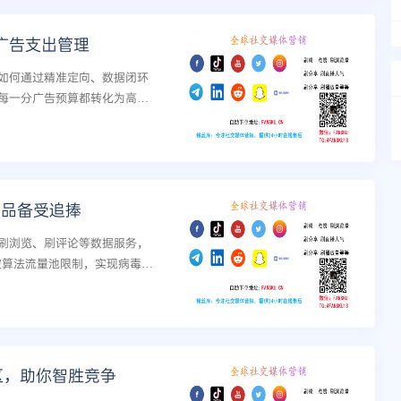
k广告支出管理
示如何通过精准定向、数据闭环
每一分广告预算都转化为高回
作品备受追捧
刷浏览、刷评论等数据服务，
突破算法流量池限制，实现病毒式
误区，助你智胜竞争