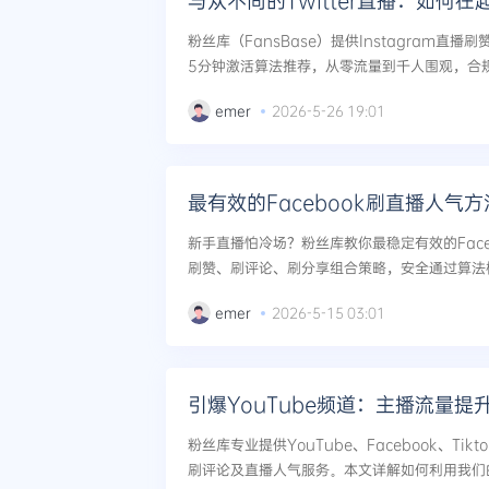
与众不同的Twitter直播：如何
粉丝库（FansBase）提供Instagram直
5分钟激活算法推荐，从零流量到千人围观，合
真实案例与安全策略详解。...
emer
2026-5-26 19:01
最有效的Facebook刷直播人气
新手直播怕冷场？粉丝库教你最稳定有效的Face
刷赞、刷评论、刷分享组合策略，安全通过算法
自然推荐量，适合零基础新手操作。...
emer
2026-5-15 03:01
引爆YouTube频道：主播流量提
粉丝库专业提供YouTube、Facebook、Ti
刷评论及直播人气服务。本文详解如何利用我们的