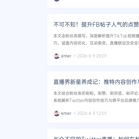
不可不知！提升FB帖子人气的点
本文由粉丝库撰写，深度解析提升TikTok视
巧，涵盖内容优化、互动裂变、直播联动及安全
重，获得算法推荐。...
emer
2026-6-9 20:01
直播界新星养成记：推特内容创作
本文结合粉丝库的刷粉、刷赞、刷浏览、刷评论
系统解析Twitter内容创作技巧与跨平台品牌
动、数据增长与信任建立，实现从零到爆款的快速
emer
2026-6-3 12:01