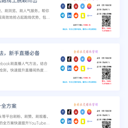
在起跑线上脱颖而出
播刷赞、刷浏览、刷人气服务，帮你
规高效地抢占起跑线优势。包含
方法，新手直播必备
book刷直播人气方法，结合
检测，快速提升直播间热度与
升全方案
ktok等平台刷粉、刷赞、刷观看、
全方案快速提升YouTube频