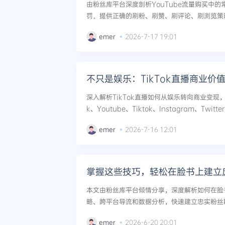
由粉丝库平台深度剖析YouTube流量购买中
罚。提供正确的刷粉、刷赞、刷评论、刷浏览策略，结
k、Twitter等全渠道实战经验，助你高效提升频
emer
2026-7-17 19:01
不只是娱乐：TikTok直播商业价
深入解析TikTok直播如何从娱乐转向商业变现，
k、Youtube、Tiktok、Instagram、Twit
浏览、刷分享、刷评论、刷直播人气等服务，揭示
emer
2026-7-16 12:01
掌握这些技巧，轻松在脸书上建立
本文由粉丝库平台倾情分享，深度解析如何在脸
略、跨平台导流和数据分析，快速建立忠实粉丝
等实战技巧，助你实现社媒增长目标。...
emer
2026-6-20 20:01