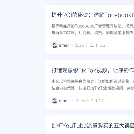
提升ROI的秘诀：详解Faceboo
基于粉丝库的Facebook广告管理方法论，揭
与再营销策略，让刷粉、刷赞、刷浏览等服务的
报粉丝资产，实现ROI翻倍。...
emer
2026-7-22 11:02
打造现象级TikTok视频，让你的
本文以粉丝库平台为核心，详解如何通过刷赞、
结合内容策略，快速打造TikTok爆款视频，
传播。...
emer
2026-7-21 12:02
剖析YouTube流量购买的五大