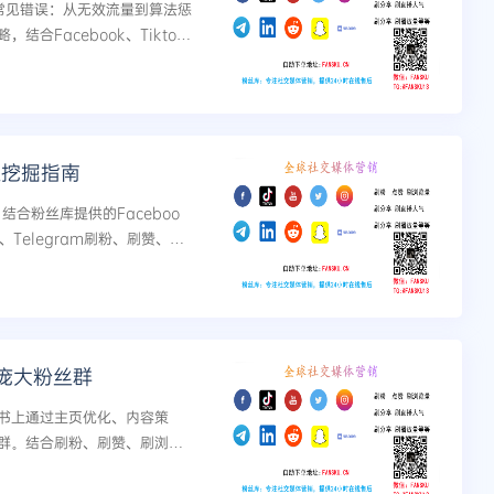
的常见错误：从无效流量到算法惩
合Facebook、Tikto
道权重与真实互动率。...
值挖掘指南
结合粉丝库提供的Faceboo
ter、Telegram刷粉、刷赞、刷
数据启动、多平台矩...
庞大粉丝群
书上通过主页优化、内容策
群。结合刷粉、刷赞、刷浏览